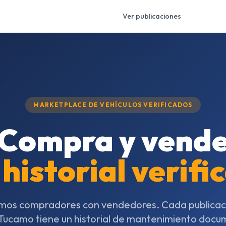
Ver publicaciones
MARKETPLACE DE VEHÍCULOS VERIFICADOS
Compra y vend
 historial verifi
os compradores con vendedores. Cada publicaci
 Tucamo tiene un historial de mantenimiento doc