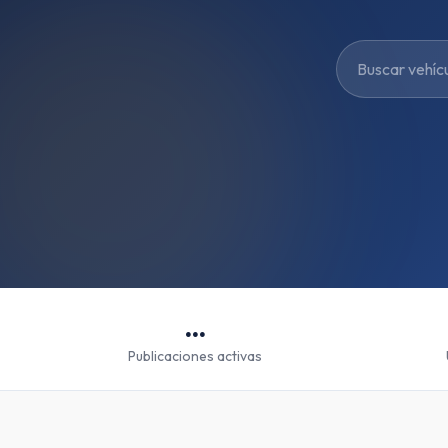
...
Publicaciones activas