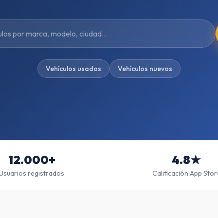
Vehículos usados
Vehículos nuevos
12.000+
4.8★
Usuarios registrados
Calificación App Stor