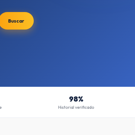
Buscar
98%
e
Historial verificado