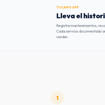
TUCAMO APP
Lleva el histori
Registra mantenimientos, reco
Cada servicio documentado aum
vender.
1