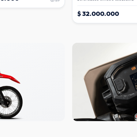
189
$ 32.000.000
TECNOLOGÍA TUCAMO