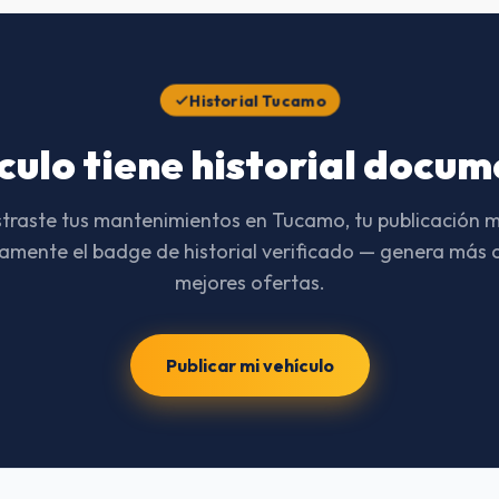
Historial digital
Cada mantenimiento registra
Historial Tucamo
ículo tiene historial docu
istraste tus mantenimientos en Tucamo, tu publicación 
mente el badge de historial verificado — genera más 
mejores ofertas.
Publicar mi vehículo