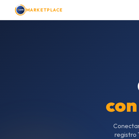
MARKETPLACE
con
Conectam
registro